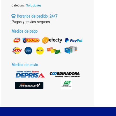
Litro
Categoría:
Soluciones
cantidad
Horarios de pedido: 24/7
Pagos y envíos seguros.
Medios de pago
Medios de envío