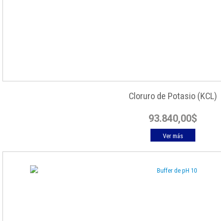
Cloruro de Potasio (KCL)
93.840,00
$
Ver más