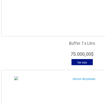
Buffer 7 x Litro
75.000,00
$
Ver más