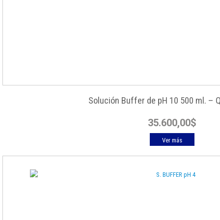
Solución Buffer de pH 10 500 ml. –
35.600,00
$
Ver más