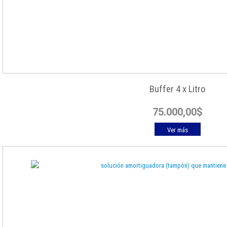
Buffer 4 x Litro
75.000,00
$
Ver más