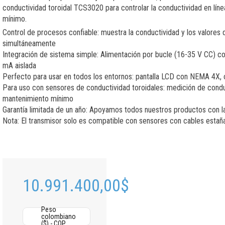
conductividad toroidal TCS3020 para controlar la conductividad en lín
mínimo.
Control de procesos confiable: muestra la conductividad y los valore
simultáneamente
Integración de sistema simple: Alimentación por bucle (16-35 V CC) co
mA aislada
Perfecto para usar en todos los entornos: pantalla LCD con NEMA 4X, 
Para uso con sensores de conductividad toroidales: medición de condu
mantenimiento mínimo
Garantía limitada de un año: Apoyamos todos nuestros productos con l
Nota: El transmisor solo es compatible con sensores con cables estañ
10.991.400,00
$
Peso
colombiano
($) - COP