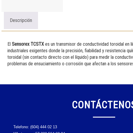
Descripción
El
Sensorex TCSTX
es un transmisor de conductividad toroidal en l
industriales exigentes donde la precisión, fiabilidad y resistencia quí
toroidal (sin contacto directo con el líquido) para medir la conductivi
problemas de ensuciamiento o corrosión que afectan a los sensores
CONTÁCTENO
Telefono:
(604) 444 02 13