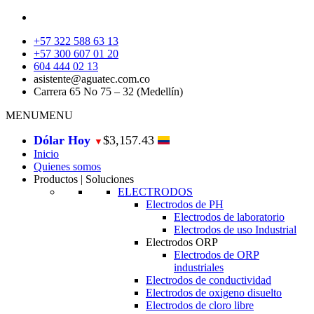
+57 322 588 63 13
+57 300 607 01 20
604 444 02 13
asistente@aguatec.com.co
Carrera 65 No 75 – 32 (Medellín)
MENU
MENU
Dólar Hoy
$3,157.43
▼
Inicio
Quienes somos
Productos | Soluciones
ELECTRODOS
Electrodos de PH
Electrodos de laboratorio
Electrodos de uso Industrial
Electrodos ORP
Electrodos de ORP
industriales
Electrodos de conductividad
Electrodos de oxigeno disuelto
Electrodos de cloro libre