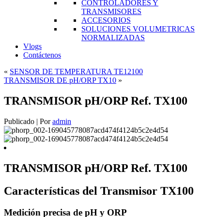
CONTROLADORES Y
TRANSMISORES
ACCESORIOS
SOLUCIONES VOLUMETRICAS
NORMALIZADAS
Vlogs
Contáctenos
«
SENSOR DE TEMPERATURA TE12100
TRANSMISOR DE pH/ORP TX10
»
TRANSMISOR pH/ORP Ref. TX100
Publicado
|
Por
admin
TRANSMISOR pH/ORP Ref. TX100
Características del Transmisor TX100
Medición precisa de pH y ORP